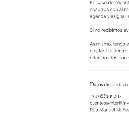
En caso de necesi
nosotros con al m
agenda y asignar 
Si no recibimos av
Asimismo, tenga e
nos facilite dentr
relacionados con s
Datos de contact
+34 986199097
clientes@interfil
Rúa Manuel Núñez,