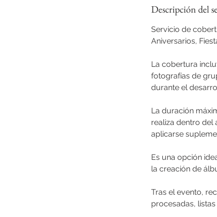
Descripción del s
Servicio de cober
Aniversarios, Fies
La cobertura incl
fotografías de gr
durante el desarro
La duración máxima
realiza dentro del
aplicarse supleme
Es una opción idea
la creación de álb
Tras el evento, re
procesadas, listas