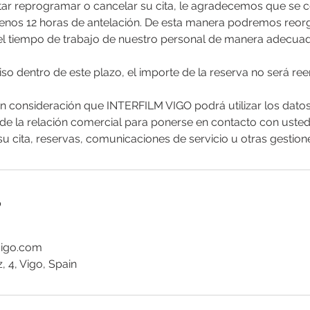
tar reprogramar o cancelar su cita, le agradecemos que se
enos 12 horas de antelación. De esta manera podremos reorg
el tiempo de trabajo de nuestro personal de manera adecuad
iso dentro de este plazo, el importe de la reserva no será r
n consideración que INTERFILM VIGO podrá utilizar los dato
o de la relación comercial para ponerse en contacto con usted
u cita, reservas, comunicaciones de servicio u otras gestion
o
mvigo.com
 4, Vigo, Spain