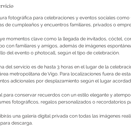
ervicio
tura fotográfica para celebraciones y eventos sociales com
tas de cumpleaños y encuentros familiares, privados o empre
uye momentos clave como la llegada de invitados, cóctel, co
upo con familiares y amigos, además de imágenes espontáne
llo del evento o photocall, según el tipo de celebración.
 del servicio es de hasta 3 horas en el lugar de la celebració
 área metropolitana de Vigo. Para localizaciones fuera de est
ntos adicionales por desplazamiento según el lugar acordad
l para conservar recuerdos con un estilo elegante y atempor
umes fotográficos, regalos personalizados o recordatorios pa
cibirás una galería digital privada con todas las imágenes real
 para descarga.