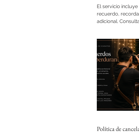
El servicio incluy
recuerdo, recorda
adicional. Consult
Política de cancel