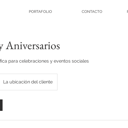
PORTAFOLIO
CONTACTO
y Aniversarios
fica para celebraciones y eventos sociales
La ubicación del cliente