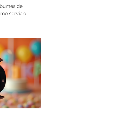
 álbumes de
omo servicio